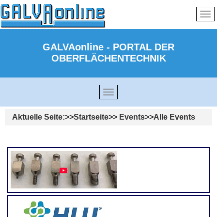
GALVAonline - PORTAL DER
OBERFLÄCHENTECHNIK
Aktuelle Seite:
Startseite
Events
Alle Events