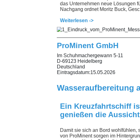
das Unternehmen neue Lösungen für
Nachgang ordnet Moritz Buck, Gesc
Weiterlesen ->
_____________________________
ProMinent GmbH
Im Schuhmachergewann 5-11
D-69123 Heidelberg
Deutschland
Eintragsdatum:
15.05.2026
Wasseraufbereitung au
Ein Kreuzfahrtschiff 
genießen die Aussicht
Damit sie sich an Bord wohlfühlen, 
von ProMinent sorgen im Hintergrund