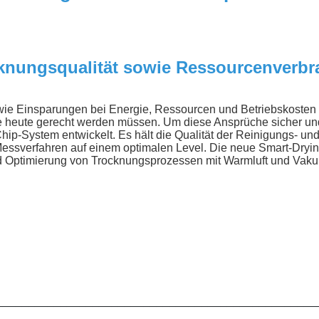
knungsqualität sowie Ressourcenverb
owie Einsparungen bei Energie, Ressourcen und Betriebskoste
 heute gerecht werden müssen. Um diese Ansprüche sicher und 
ip-System entwickelt. Es hält die Qualität der Reinigungs- un
essverfahren auf einem optimalen Level. Die neue Smart-Drying
und Optimierung von Trocknungsprozessen mit Warmluft und Vak
__________________________________________________