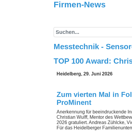
Firmen-News
Firmen-News
Suche
Messtechnik - Senso
TOP 100 Award: Chris
Heidelberg, 29. Juni 2026
Zum vierten Mal in Fo
ProMinent
Anerkennung für beeindruckende In
Christian Wulff, Mentor des Wettb
2026 gratuliert. Andreas Zühlcke, 
Für das Heidelberger Familienunter