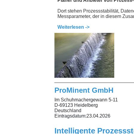
Planer und Anbieter von Prozess
Dort stehen Prozessstabilität, Date
Messparameter, der in diesem Zusa
Weiterlesen ->
_____________________________
ProMinent GmbH
Im Schuhmachergewann 5-11
D-69123 Heidelberg
Deutschland
Eintragsdatum:
23.04.2026
Intelligente Prozess