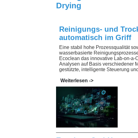
Drying
Reinigungs- und Troc
automatisch im Griff
Eine stabil hohe Prozessqualität s
wasserbasierte Reinigungsprozesse
Ecoclean das innovative Lab-on-a-Ch
Analysen auf Basis verschiedener M
gestützte, intelligente Steuerung 
Weiterlesen ->
_____________________________