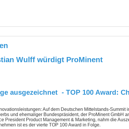
ren
tian Wulff würdigt ProMinent
lge ausgezeichnet - TOP 100 Award: Chr
novationsleistungen: Auf dem Deutschen Mittelstands-Summit 
ewerbs und ehemaliger Bundespräsident, der ProMinent GmbH 
Vice President Product Management & Marketing, nahm die Ausze
nehmen ist es der vierte TOP 100 Award in Folge.