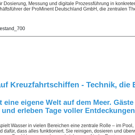
 Dosierung, Messung und digitale Prozessführung in konkrete
häftsführer der ProMinent Deutschland GmbH, die zentralen T
__________________________________________________
f Kreuzfahrtschiffen - Technik, die 
ist eine eigene Welt auf dem Meer. Gäst
 und erleben Tage voller Entdeckungen
spielt Wasser in vielen Bereichen eine zentrale Rolle – im Pool
 dafür, dass alles funktioniert. Sie reinigen, dosieren und übe