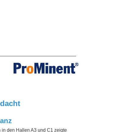
_____________________________
edacht
ilanz
n in den Hallen A3 und C1 zeigte