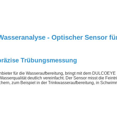
Wasseranalyse - Optischer Sensor für
 präzise Trübungsmessung
anbieter für die Wasseraufbereitung, bringt mit dem DULCOEYE
 Wasserqualität deutlich vereinfacht. Der Sensor misst die Fein
ichern, zum Beispiel in der Trinkwasseraufbereitung, in Schwim