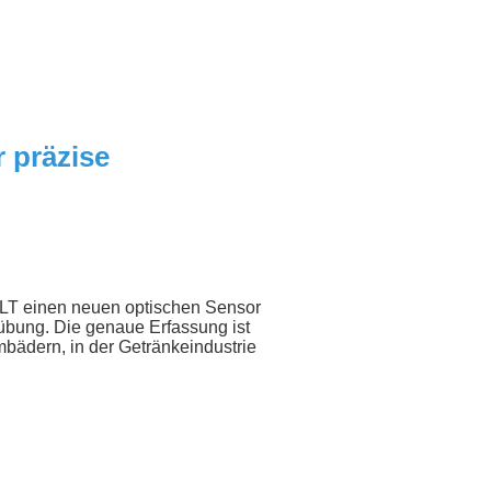
 präzise
 LT einen neuen optischen Sensor
trübung. Die genaue Erfassung ist
mbädern, in der Getränkeindustrie