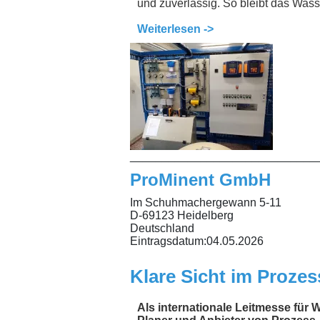
und zuverlässig. So bleibt das Wass
Weiterlesen ->
_____________________________
ProMinent GmbH
Im Schuhmachergewann 5-11
D-69123 Heidelberg
Deutschland
Eintragsdatum:
04.05.2026
Klare Sicht im Prozes
Als internationale Leitmesse für W