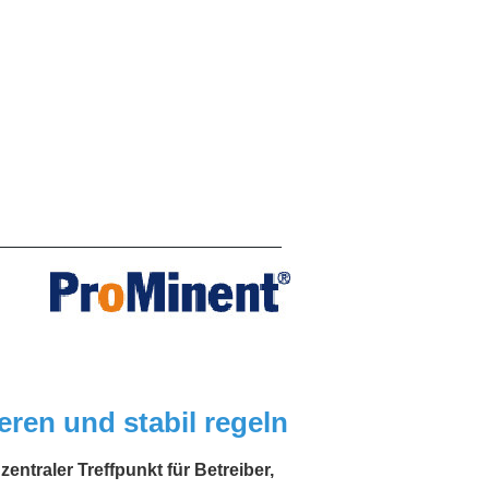
_____________________________
eren und stabil regeln
entraler Treffpunkt für Betreiber,