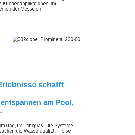
n Kundenapplikationen. Im
hemen der Messe ein.
_____________________________
Erlebnisse schafft
e entspannen am Pool,
.
, im Bad, im Trinkglas. Die Systeme
rwachen die Wasserqualität – leise