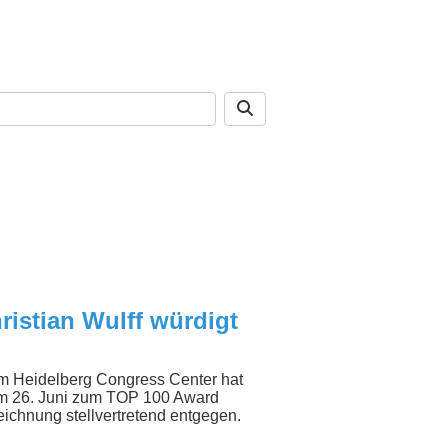
istian Wulff würdigt
im Heidelberg Congress Center hat
am 26. Juni zum TOP 100 Award
ichnung stellvertretend entgegen.