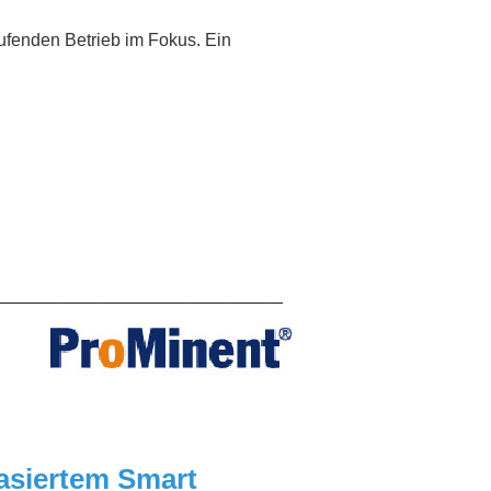
aufenden Betrieb im Fokus. Ein
_____________________________
basiertem Smart