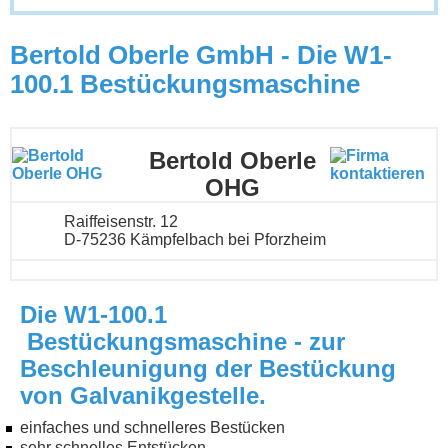
Bertold Oberle GmbH - Die W1-
100.1 Bestückungsmaschine
Bertold Oberle
OHG
Raiffeisenstr. 12
D-75236 Kämpfelbach bei Pforzheim
Die W1-100.1
Bestückungsmaschine - zur
Beschleunigung der Bestückung
von Galvanikgestelle.
einfaches und schnelleres Bestücken
sehr schnelles Entstücken