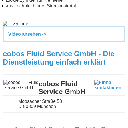
Eloxierzylinder für Kleinteile
aus Lochblech oder Streckmaterial
Video ansehen ->
cobos Fluid Service GmbH - Die
Dienstleistung einfach erklärt
cobos Fluid
Service GmbH
Moosacher Straße 58
D-80809 München