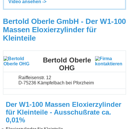
Video ansehen ->
Bertold Oberle GmbH - Der W1-100
Massen Eloxierzylinder für
Kleinteile
Bertold Oberle
OHG
Raiffeisenstr. 12
D-75236 Kämpfelbach bei Pforzheim
Der W1-100 Massen Eloxierzylinder
für Kleinteile - Ausschußrate ca.
0,01%