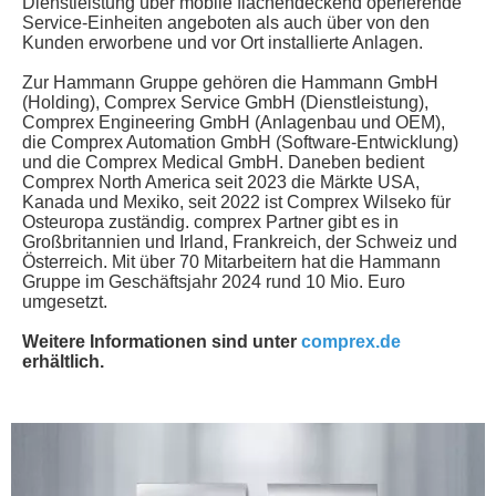
Dienstleistung über mobile flächendeckend operierende
Service-Einheiten angeboten als auch über von den
Kunden erworbene und vor Ort installierte Anlagen.
Zur Hammann Gruppe gehören die Hammann GmbH
(Holding), Comprex Service GmbH (Dienstleistung),
Comprex Engineering GmbH (Anlagenbau und OEM),
die Comprex Automation GmbH (Software-Entwicklung)
und die Comprex Medical GmbH. Daneben bedient
Comprex North America seit 2023 die Märkte USA,
Kanada und Mexiko, seit 2022 ist Comprex Wilseko für
Osteuropa zuständig. comprex Partner gibt es in
Großbritannien und Irland, Frankreich, der Schweiz und
Österreich. Mit über 70 Mitarbeitern hat die Hammann
Gruppe im Geschäftsjahr 2024 rund 10 Mio. Euro
umgesetzt.
Weitere Informationen sind unter
comprex.de
erhältlich.