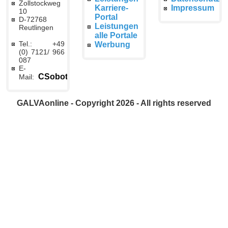
Zollstockweg
Karriere-
Impressum
10
Portal
D-72768
Leistungen
Reutlingen
alle Portale
Tel.: +49
Werbung
(0) 7121/ 966
087
E-
CSobottka@galvaonline.de
Mail:
GALVAonline - Copyright 2026 - All rights reserved