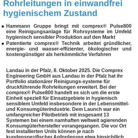
Rohrleitungen in einwandfrei
hygienischem Zustand
Hammann Gruppe bringt mit comprex® Pulse800
eine Reinigungsanlage für Rohrsysteme im Umfeld
hygienisch sensibler Produktion auf den Markt
Patentierte comprex® Technik arbeitet gründlicher,
energie- und wasser-effizienter, ökologischer und
kostengünstiger als herkömmliche Verfahren
Landau in der Pfalz, 8. Oktober 2025. Die Comprex
Engineering GmbH aus Landau in der Pfalz hat ihr
Portfolio stationärer Reinigungs-systeme für
druckführende Rohrleitungen erweitert. Bei der
comprex® Pulse800 handelt es sich um die erste
Einheit speziell für Einsatzgebiete in hygienisch
sensiblem Umfeld insbesondere in der Lebensmittel-
und Konsumgüterindustrie. Dem Launch war ein
umfangreicher Pilotbetrieb mit insgesamt 13
Systemen bei einem namhaften weltweit agierenden
Konsumgüterhersteller vorangegangen. Die vor Ort
fest installierten Units können je nach
kundenspezifischer Anforderung etwa hinsichtlich