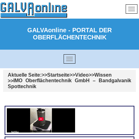
GALVAonline - PORTAL DER
OBERFLÄCHENTECHNIK
Aktuelle Seite:
Startseite
Video
Wissen
IMO Oberflächentechnik GmbH – Bandgalvanik
Spottechnik